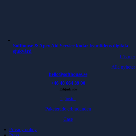
Softhouse & Apex Aid Service kodar framtidens digitala
sjukvård
Läs mer
Alla nyheter
hello@softhouse.se
+46 40 664 39 00
Erbjudande
Tjänster
Paketerade erbjudanden
Case
Privacy policy
Press