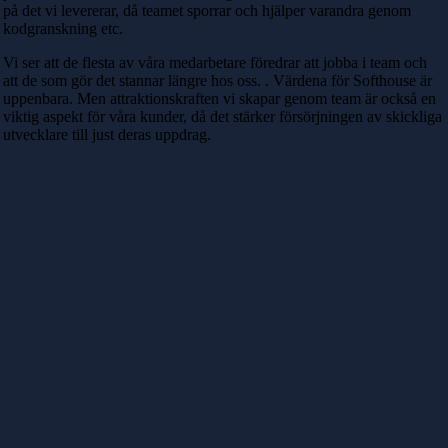
på det vi levererar, då teamet sporrar och hjälper varandra genom
kodgranskning etc.
Vi ser att de flesta av våra medarbetare föredrar att jobba i team och
att de som gör det stannar längre hos oss. . Värdena för Softhouse är
uppenbara. Men attraktionskraften vi skapar genom team är också en
viktig aspekt för våra kunder, då det stärker försörjningen av skickliga
utvecklare till just deras uppdrag.