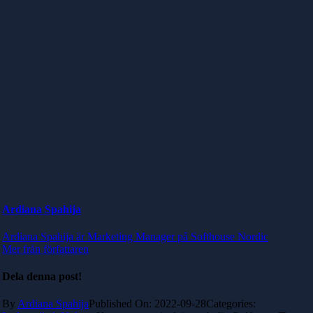
Ardiana Spahija
Ardiana Spahija är Marketing Manager på Softhouse Nordic
Mer från författaren
Dela denna post!
By
Ardiana Spahija
Published On: 2022-09-28
Categories: