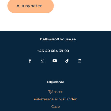
Alla nyheter
hello@softhouse.se
+46 40 664 39 00
Erbjudande
Tjänster
Paketerade erbjudanden
Case