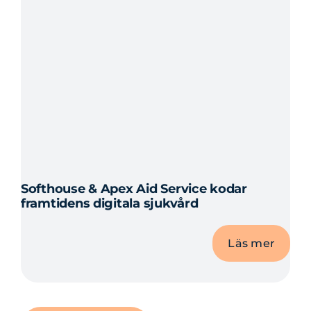
Softhouse & Apex Aid Service kodar
framtidens digitala sjukvård
Läs mer