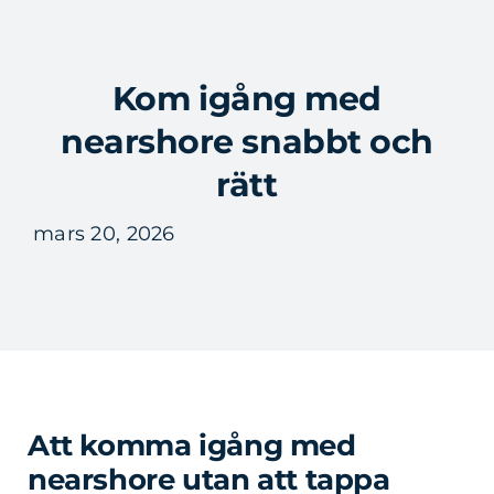
Fortsätt
till
Tog
innehållet
Kom igång med
Nav
nearshore snabbt och
rätt
mars 20, 2026
Att komma igång med
nearshore utan att tappa