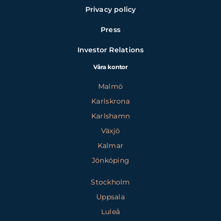
Privacy policy
Press
Investor Relations
Våra kontor
Malmö
Karlskrona
Karlshamn
Växjö
Kalmar
Jönköping
Stockholm
Uppsala
Luleå