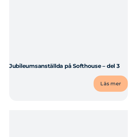
Jubileumsanställda på Softhouse – del 3
Läs mer