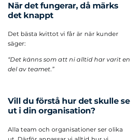
När det fungerar, då märks
det knappt
Det bästa kvittot vi får är när kunder
säger:
“Det känns som att ni alltid har varit en
del av teamet.”
Vill du förstå hur det skulle se
ut i din organisation?
Alla team och organisationer ser olika
ut. Därför anpassar vi alltid hur vi