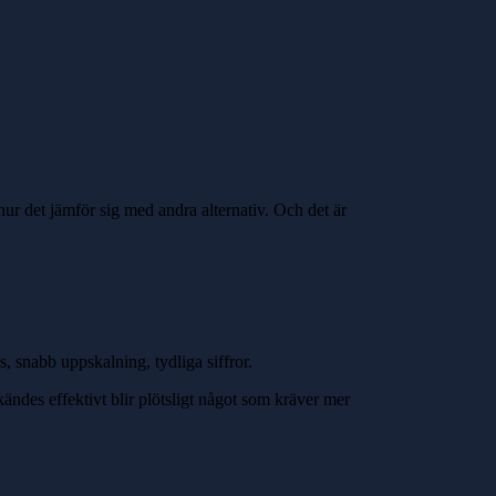
hur det jämför sig med andra alternativ. Och det är
is, snabb uppskalning, tydliga siffror.
 kändes effektivt blir plötsligt något som kräver mer