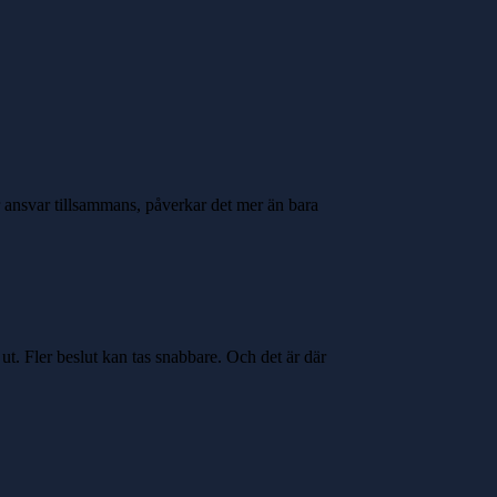
ar ansvar tillsammans, påverkar det mer än bara
 ut. Fler beslut kan tas snabbare.
Och det är där