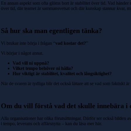
En annan aspekt som ofta glöms bort är stabilitet över tid. Vad hände
över tid, där teamet är sammansvetsat och där kunskap stannar kvar, min
Så hur ska man egentligen tänka?
Vi brukar inte börja i frågan “
vad kostar det?
”
Vi börjar i något annat.
Vad vill ni uppnå?
Vilket tempo behöver ni hålla?
Hur viktigt är stabilitet, kvalitet och långsiktighet?
När de svaren är tydliga blir det också lättare att se vad som faktiskt är
Om du vill förstå vad det skulle innebära i 
Alla organisationer har olika förutsättningar. Därför ser också bilden 
i tempo, leverans och affärsnytta – kan du läsa mer här.