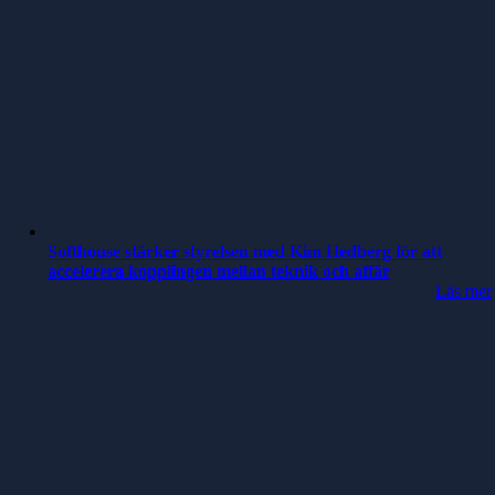
Softhouse stärker styrelsen med Kim Hedberg för att
accelerera kopplingen mellan teknik och affär
Läs mer