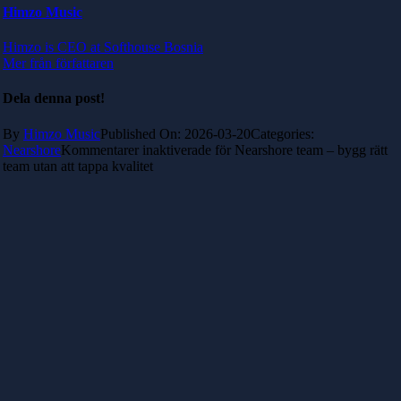
Himzo Music
Himzo is CEO at Softhouse Bosnia
Mer från författaren
Dela denna post!
By
Himzo Music
Published On: 2026-03-20
Categories:
Nearshore
Kommentarer inaktiverade
för Nearshore team – bygg rätt
team utan att tappa kvalitet