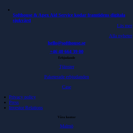
Softhouse & Apex Aid Service kodar framtidens digitala
sjukvård
Läs mer
Alla nyheter
hello@softhouse.se
+46 40 664 39 00
Erbjudande
Tjänster
Paketerade erbjudanden
Case
Privacy policy
Press
Investor Relations
Våra kontor
Malmö