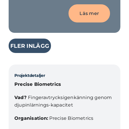
Läs mer
FLER INLÄGG
Projektdetaljer
Precise Biometrics
Vad?
Fingeravtrycksigenkänning genom
djupinlärnings-kapacitet
Organisation:
Precise Biometrics