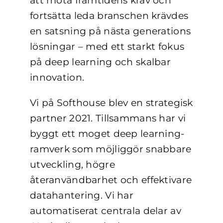
att möta framtidens krav och
fortsätta leda branschen krävdes
en satsning på nästa generations
lösningar – med ett starkt fokus
på deep learning och skalbar
innovation.
Vi på Softhouse blev en strategisk
partner 2021. Tillsammans har vi
byggt ett moget deep learning-
ramverk som möjliggör snabbare
utveckling, högre
återanvändbarhet och effektivare
datahantering. Vi har
automatiserat centrala delar av