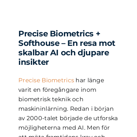
Precise Biometrics +
Softhouse – En resa mot
skalbar AI och djupare
insikter
Precise Biometrics
har länge
varit en föregångare inom
biometrisk teknik och
maskininlärning. Redan i början
av 2000-talet började de utforska
möjligheterna med AI. Men för