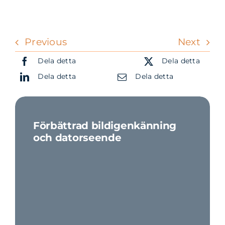
Previous
Next
Dela detta
Dela detta
Dela detta
Dela detta
Förbättrad bildigenkänning
och datorseende