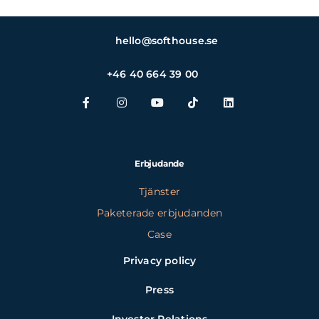
hello@softhouse.se
+46 40 664 39 00
Erbjudande
Tjänster
Paketerade erbjudanden
Case
Privacy policy
Press
Investor Relations