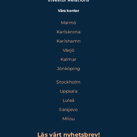
Våra kontor
Malmö
Karlskrona
Karlshamn
Växjö
Kalmar
Jönköping
Stockholm
Uppsala
Luleå
Sarajevo
Milou
Läs vårt nyhetsbrev!