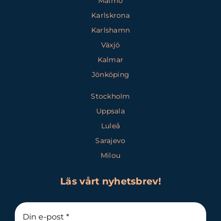
Malmö
Karlskrona
Karlshamn
Växjö
Kalmar
Jönköping
Stockholm
Uppsala
Luleå
Sarajevo
Milou
Läs vårt nyhetsbrev!