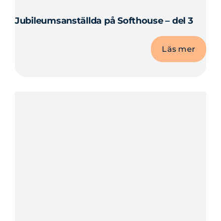
Jubileumsanställda på Softhouse – del 3
Läs mer