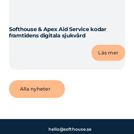
Softhouse & Apex Aid Service kodar
framtidens digitala sjukvård
Läs mer
Alla nyheter
hello@softhouse.se