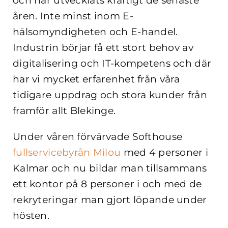
och har utvecklats kraftigt de senaste
åren. Inte minst inom E-
hälsomyndigheten och E-handel.
Industrin börjar få ett stort behov av
digitalisering och IT-kompetens och där
har vi mycket erfarenhet från våra
tidigare uppdrag och stora kunder från
framför allt Blekinge.
Under våren förvärvade Softhouse
fullservicebyrån Milou
med 4 personer i
Kalmar och nu bildar man tillsammans
ett kontor på 8 personer i och med de
rekryteringar man gjort löpande under
hösten.