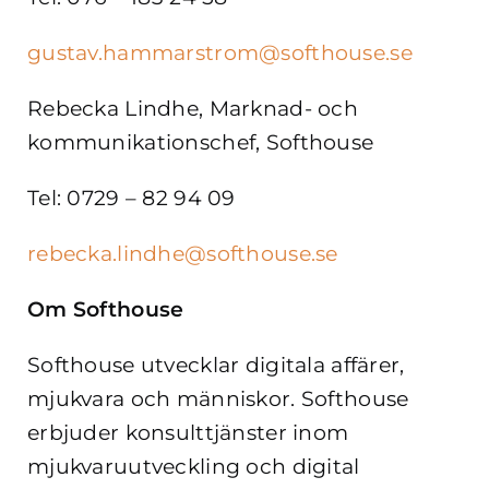
gustav.hammarstrom@softhouse.se
Rebecka Lindhe, Marknad- och
kommunikationschef, Softhouse
Tel:
0729 – 82 94 09
rebecka.lindhe@softhouse.se
Om Softhouse
Softhouse utvecklar digitala affärer,
mjukvara och människor. Softhouse
erbjuder konsulttjänster inom
mjukvaruutveckling och digital