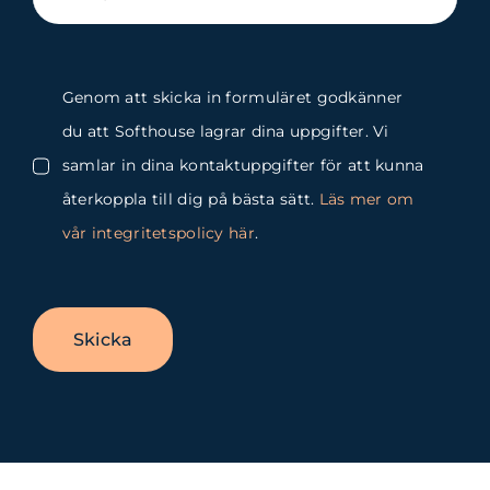
Genom att skicka in formuläret godkänner
du att Softhouse lagrar dina uppgifter. Vi
samlar in dina kontaktuppgifter för att kunna
återkoppla till dig på bästa sätt.
Läs mer om
vår integritetspolicy här
.
Skicka
Byt