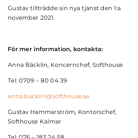
Gustav tillträdde sin nya tjänst den 1:a
november 2021.
För mer information, kontakta:
Anna Bäcklin, Koncernchef, Softhouse
Tel:
0709 – 80 04 39
anna.backlin@softhouse.se
Gustav Hammarström, Kontorschef,
Softhouse Kalmar
Tel: 076 – 183 24 58