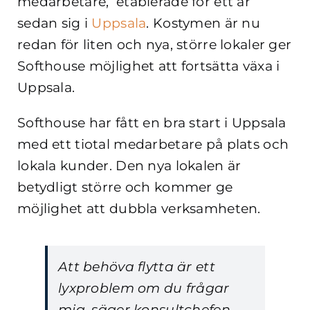
medarbetare, etablerade för ett år
sedan sig i
Uppsala
. Kostymen är nu
redan för liten och nya, större lokaler ger
Softhouse möjlighet att fortsätta växa i
Uppsala.
Softhouse har fått en bra start i Uppsala
med ett tiotal medarbetare på plats och
lokala kunder. Den nya lokalen är
betydligt större och kommer ge
möjlighet att dubbla verksamheten.
Att behöva flytta är ett
lyxproblem om du frågar
mig, säger konsultchefen