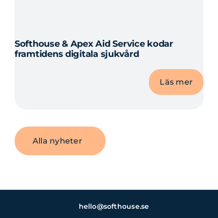
Softhouse & Apex Aid Service kodar
framtidens digitala sjukvård
Läs mer
Alla nyheter
hello@softhouse.se