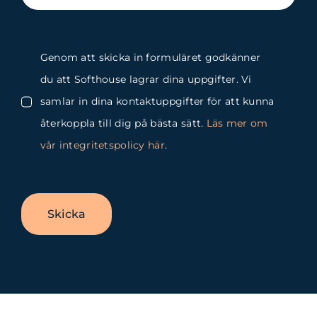
Genom att skicka in formuläret godkänner
du att Softhouse lagrar dina uppgifter. Vi
samlar in dina kontaktuppgifter för att kunna
återkoppla till dig på bästa sätt.
Läs mer om
vår integritetspolicy här
.
Skicka
Byt