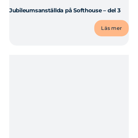
Jubileumsanställda på Softhouse – del 3
Läs mer