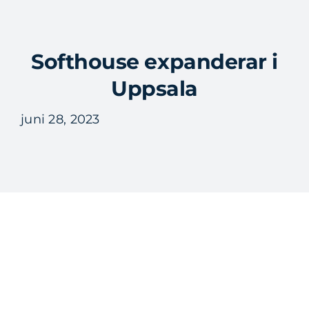
Fortsätt
till
Tog
innehållet
Softhouse expanderar i
Nav
Uppsala
juni 28, 2023