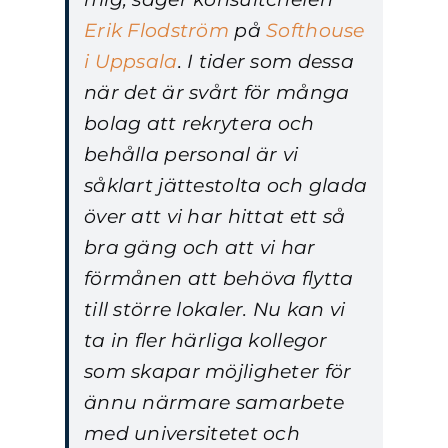
Erik Flodström
på
Softhouse
i Uppsala
. I tider som dessa
när det är svårt för många
bolag att rekrytera och
behålla personal är vi
såklart jättestolta och glada
över att vi har hittat ett så
bra gäng och att vi har
förmånen att behöva flytta
till större lokaler. Nu kan vi
ta in fler härliga kollegor
som skapar möjligheter för
ännu närmare samarbete
med universitetet och