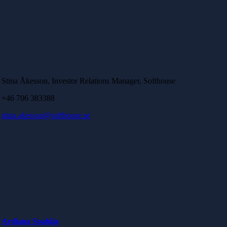
Stina Åkesson, Investor Relations Manager, Softhouse
+46 706 383388
stina.akesson@softhouse.se
Ardiana Spahija