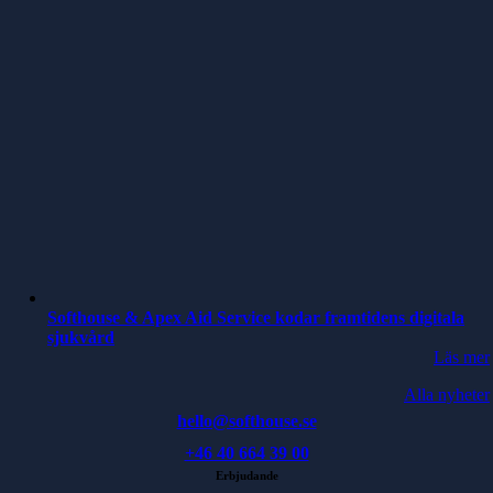
Softhouse & Apex Aid Service kodar framtidens digitala
sjukvård
Läs mer
Alla nyheter
hello@softhouse.se
+46 40 664 39 00
Erbjudande