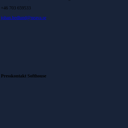
+46 703 659533
johan.hedlund@neava.se
Presskontakt Softhouse