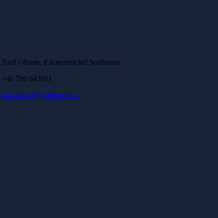
Tord Olsson, tf koncernchef Softhouse
+46 706 643911
tord.olsson@softhouse.se