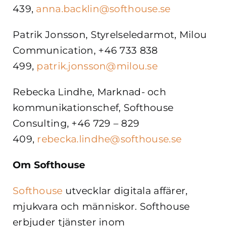
439,
anna.backlin@softhouse.se
Patrik Jonsson, Styrelseledarmot, Milou
Communication, +46 733 838
499,
patrik.jonsson@milou.se
Rebecka Lindhe, Marknad- och
kommunikationschef, Softhouse
Consulting, +46 729 – 829
409,
rebecka.lindhe@softhouse.se
Om Softhouse
Softhouse
utvecklar digitala affärer,
mjukvara och människor. Softhouse
erbjuder tjänster inom