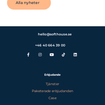
Alla nyheter
hello@softhouse.se
+46 40 664 39 00
Erbjudande
Tjänster
Paketerade erbjudanden
Case