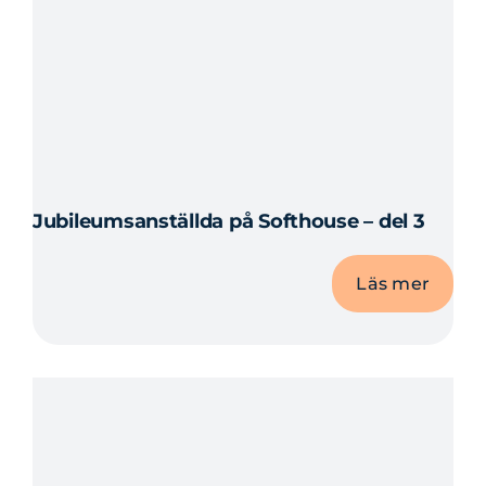
Jubileumsanställda på Softhouse – del 3
Läs mer