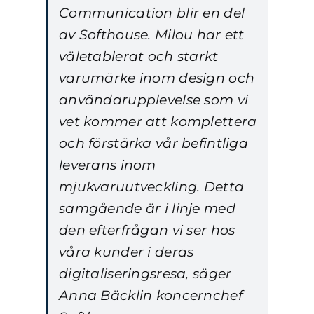
Communication blir en del
av Softhouse. Milou har ett
väletablerat och starkt
varumärke inom design och
användarupplevelse som vi
vet kommer att komplettera
och förstärka vår befintliga
leverans inom
mjukvaruutveckling. Detta
samgående är i linje med
den efterfrågan vi ser hos
våra kunder i deras
digitaliseringsresa, säger
Anna Bäcklin koncernchef