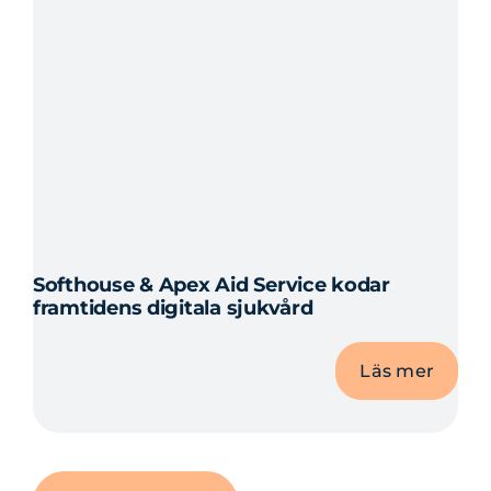
Softhouse & Apex Aid Service kodar
framtidens digitala sjukvård
Läs mer