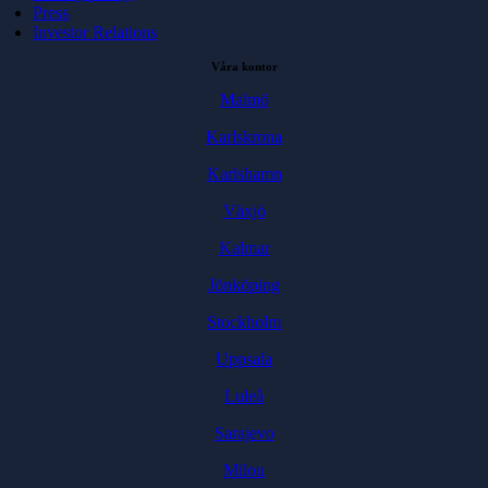
Press
Investor Relations
Våra kontor
Malmö
Karlskrona
Karlshamn
Växjö
Kalmar
Jönköping
Stockholm
Uppsala
Luleå
Sarajevo
Milou