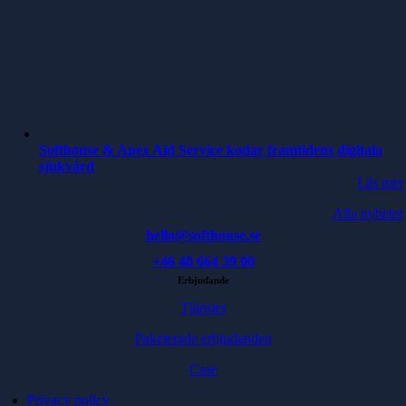
Softhouse & Apex Aid Service kodar framtidens digitala
sjukvård
Läs mer
Alla nyheter
hello@softhouse.se
+46 40 664 39 00
Erbjudande
Tjänster
Paketerade erbjudanden
Case
Privacy policy