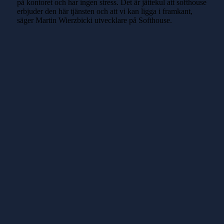
på kontoret och har ingen stress. Det är jättekul att softhouse
erbjuder den här tjänsten och att vi kan ligga i framkant,
säger Martin Wierzbicki utvecklare på Softhouse.