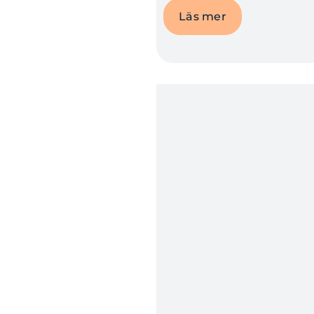
Läs mer