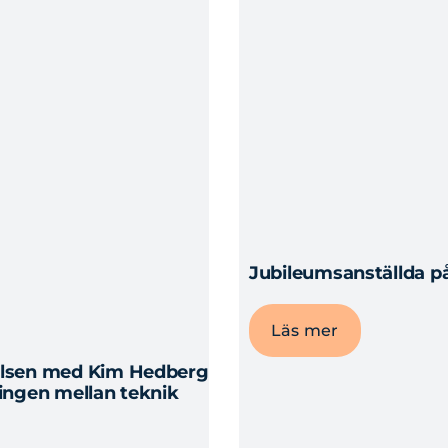
Jubileumsanställda på
Läs mer
relsen med Kim Hedberg
lingen mellan teknik