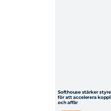
Softhouse stärker sty
för att accelerera kopp
och affär