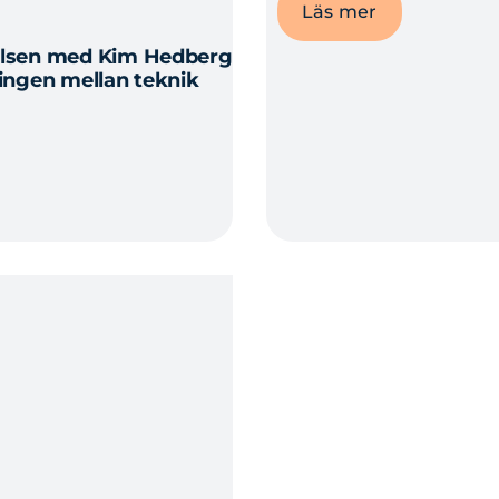
Läs mer
relsen med Kim Hedberg
lingen mellan teknik