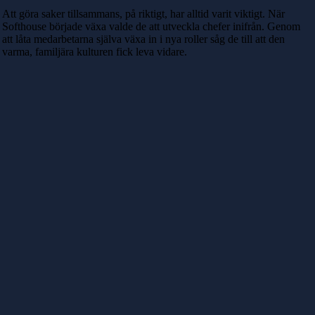
Att göra saker tillsammans, på riktigt, har alltid varit viktigt. När
Softhouse började växa valde de att utveckla chefer inifrån. Genom
att låta medarbetarna själva växa in i nya roller såg de till att den
varma, familjära kulturen fick leva vidare.