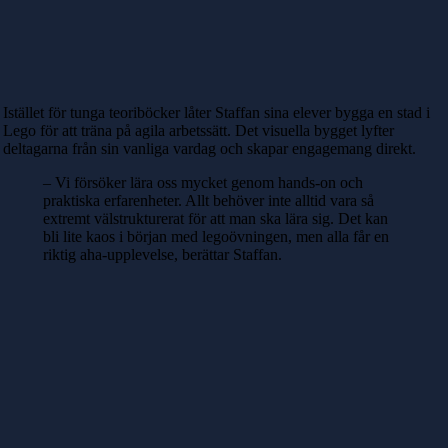
Istället för tunga teoriböcker låter Staffan sina elever bygga en stad i
Lego för att träna på agila arbetssätt. Det visuella bygget lyfter
deltagarna från sin vanliga vardag och skapar engagemang direkt.
– Vi försöker lära oss mycket genom hands-on och
praktiska erfarenheter. Allt behöver inte alltid vara så
extremt välstrukturerat för att man ska lära sig. Det kan
bli lite kaos i början med legoövningen, men alla får en
riktig aha-upplevelse, berättar Staffan.