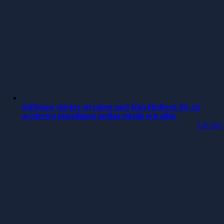
Softhouse stärker styrelsen med Kim Hedberg för att
accelerera kopplingen mellan teknik och affär
Läs mer