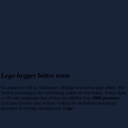
Lego bygger bättre team
En annan stor del av Softhouses 30-åriga resa stavas agilt arbete. För
Staffan personligen blev utbildning snabbt ett stort fokus. Sedan slutet
av 90-talet uppskattar han att han har utbildat över
4000 personer
.
Och hans kanske mest hyllade verktyg för att förklara komplexa
processer är otroligt okomplicerat:
Lego
.