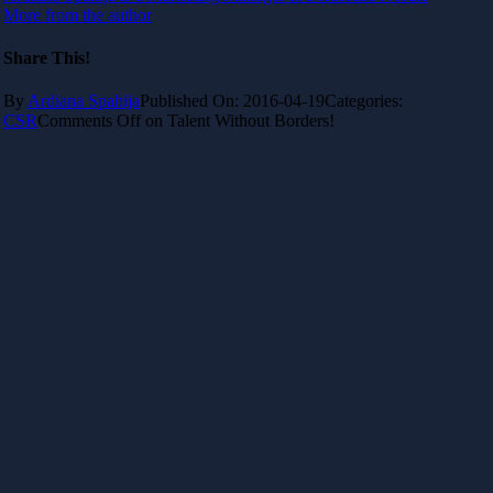
More from the author
Share This!
By
Ardiana Spahija
Published On: 2016-04-19
Categories:
CSR
Comments Off
on Talent Without Borders!