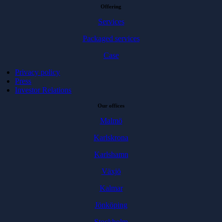
Offering
Services
Packaged services
Case
Privacy policy
Press
Investor Relations
Our offices
Malmö
Karlskrona
Karlshamn
Växjö
Kalmar
Jönköping
Stockholm