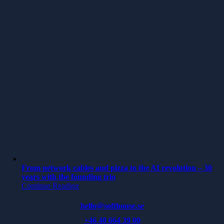
From network cables and pizza to the AI revolution – 30
years with the founding trio
Continue Reading
hello@softhouse.se
+46 40 664 39 00