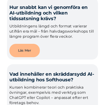
Hur snabbt kan vi genomföra en
AI-utbildning och vilken
tidssatsning krävs?
Utbildningens längd och format varierar
utifrån era mål – från halvdagsworkshops till
längre program över flera veckor.
Läs Mer
Vad innehåller en skräddarsydd AI-
utbildning hos Softhouse?
Kursen kombinerar teori och praktiska
övningar, exempelvis med verktyg som
ChatGPT eller Copilot – anpassat efter ert
företags behov.