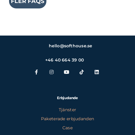
FLER FAQS
hello@softhouse.se
+46 40 664 39 00
Erbjudande
Tjänster
Paketerade erbjudanden
Case