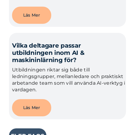
Läs Mer
Vilka deltagare passar
utbildningen inom AI &
maskininlärning för?
Utbildningen riktar sig både till
ledningsgrupper, mellanledare och praktiskt
arbetande team som vill använda AI-verktyg i
vardagen.
Läs Mer