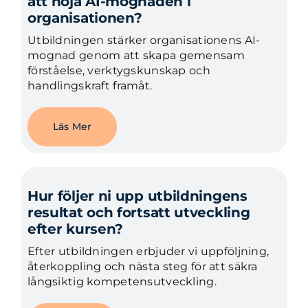
att höja AI-mognaden i
organisationen?
Utbildningen stärker organisationens AI-
mognad genom att skapa gemensam
förståelse, verktygskunskap och
handlingskraft framåt.
Läs Mer
Hur följer ni upp utbildningens
resultat och fortsatt utveckling
efter kursen?
Efter utbildningen erbjuder vi uppföljning,
återkoppling och nästa steg för att säkra
långsiktig kompetensutveckling.